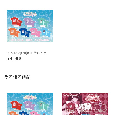
アキシブproject 推しイラス
トT 葵ふう
¥4,000
その他の商品