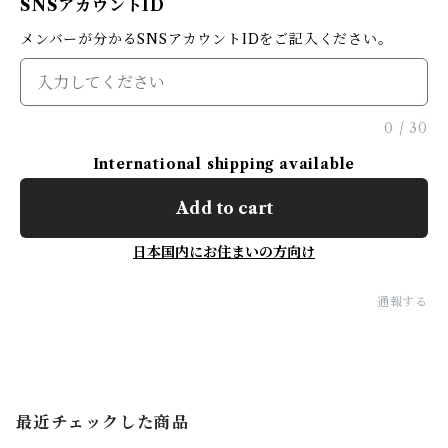
SNSアカウントID
メンバーが分かるSNSアカウントIDをご記入ください。
0
/
30
International shipping available
Add to cart
日本国内にお住まいの方向け
通報する
最近チェックした商品