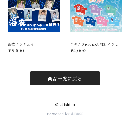
浴衣ランチェキ
アキシブproject 推しイラス
トT 夢咲ありさ
¥3,000
¥4,000
商品一覧に戻る
© akishibu
Powered by