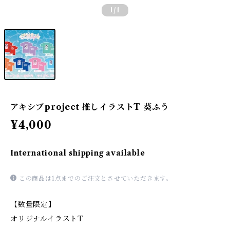
1
/1
アキシブproject 推しイラストT 葵ふう
¥4,000
International shipping available
この商品は1点までのご注文とさせていただきます。
【数量限定】
オリジナルイラストT